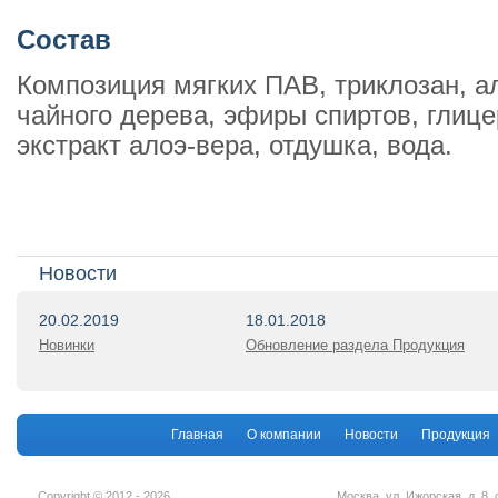
Состав
Композиция мягких ПАВ, триклозан, а
чайного дерева, эфиры спиртов, глице
экстракт алоэ-вера, отдушка, вода.
Новости
20.02.2019
18.01.2018
Новинки
Обновление раздела Продукция
Главная
О компании
Новости
Продукция
Copyright © 2012 - 2026
Москва, ул. Ижорская, д. 8, 